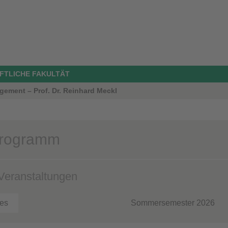
FTLICHE FAKULTÄT
gement – Prof. Dr. Reinhard Meckl
programm
Veranstaltungen
ges
Sommersemester 2026