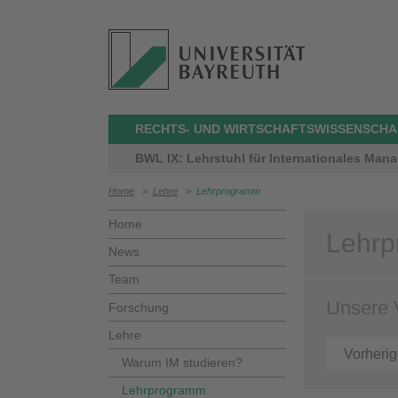
RECHTS- UND WIRTSCHAFTSWISSENSCHA
BWL IX: Lehrstuhl für Internationales Mana
Home
>
Lehre
>
Lehrprogramm
Home
Lehr
News
Team
Unsere 
Forschung
Lehre
Vorheri
Warum IM studieren?
Lehrprogramm