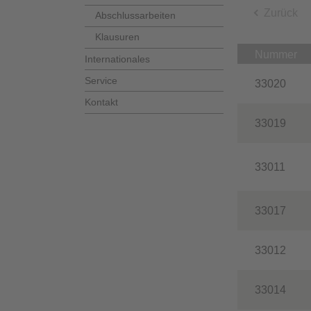
Zurück
Abschlussarbeiten
Klausuren
Nummer
Internationales
Service
33020
Kontakt
33019
33011
33017
33012
33014